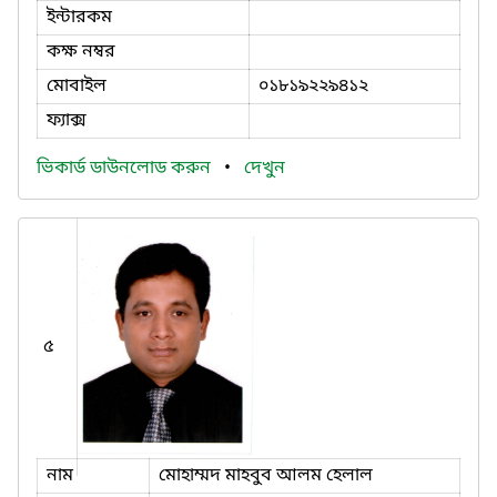
ইন্টারকম
কক্ষ নম্বর
মোবাইল
০১৮১৯২২৯৪১২
ফ্যাক্স
ভিকার্ড ডাউনলোড করুন
•
দেখুন
৫
নাম
মোহাম্মদ মাহবুব আলম হেলাল