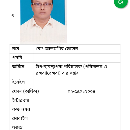
২
নাম
মোঃ আলমগীর হোসেন
পদবি
অফিস
উপ-ব্যবস্থাপনা পরিচালক (পরিচালন ও
রক্ষণাবেক্ষণ) এর দপ্তর
ইমেইল
ফোন (অফিস)
০২-৫৫০১২০০৪
ইন্টারকম
কক্ষ নম্বর
মোবাইল
ফ্যাক্স