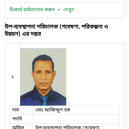
ভিকার্ড ডাউনলোড করুন
•
দেখুন
উপ-ব্যবস্থাপনা পরিচালক (গবেষণা, পরিকল্পনা ও
উন্নয়ন) এর দপ্তর
১
নাম
মোঃ আজিজুল হক
পদবি
অফিস
উপ-ব্যবস্থাপনা পরিচালক (গবেষণা,