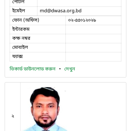
পোর্টল
ইমেইল
md
@dwasa.org.bd
ফোন (অফিস)
০২-৫৫০১২০২৯
ইন্টারকম
কক্ষ নম্বর
মোবাইল
ফ্যাক্স
ভিকার্ড ডাউনলোড করুন
•
দেখুন
২