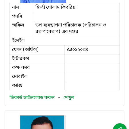
নাম
মির্জা গোলাম কিবরিয়া
পদবি
অফিস
উপ-ব্যবস্থাপনা পরিচালক (পরিচালন ও
রক্ষণাবেক্ষণ) এর দপ্তর
ইমেইল
ফোন (অফিস)
৫৫০১২০০৪
ইন্টারকম
কক্ষ নম্বর
মোবাইল
ফ্যাক্স
ভিকার্ড ডাউনলোড করুন
•
দেখুন