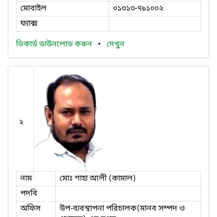
মোবাইল
০১৩১৩-৭৯১০০২
ফ্যাক্স
ভিকার্ড ডাউনলোড করুন
•
দেখুন
২
নাম
মোঃ শাহা আলী (কামাল)
পদবি
অফিস
উপ-ব্যবস্থাপনা পরিচালক(মানব সম্পদ ও