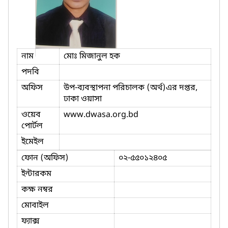
নাম
মোঃ মিজানুল হক
পদবি
অফিস
উপ-ব্যবস্থাপনা পরিচালক (অর্থ)এর দপ্তর,
ঢাকা ওয়াসা
ওয়েব
www.dwasa.org.bd
পোর্টল
ইমেইল
ফোন (অফিস)
০২-৫৫০১২৪০৫
ইন্টারকম
কক্ষ নম্বর
মোবাইল
ফ্যাক্স