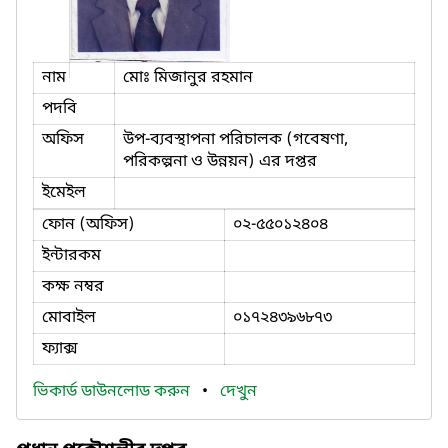
নাম
মোঃ মিজানুর রহমান
পদবি
অফিস
উপ-ব্যবস্থাপনা পরিচালক (গবেষণা,
পরিকল্পনা ও উন্নয়ন) এর দপ্তর
ইমেইল
ফোন (অফিস)
০২-৫৫০১২৪০৪
ইন্টারকম
কক্ষ নম্বর
মোবাইল
০১৭২৪৩৯৬৮৭৩
ফ্যাক্স
ভিকার্ড ডাউনলোড করুন
•
দেখুন