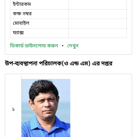
ইন্টারকম
কক্ষ নম্বর
মোবাইল
ফ্যাক্স
ভিকার্ড ডাউনলোড করুন
•
দেখুন
উপ-ব্যবস্থাপনা পরিচালক(ও এন্ড এম) এর দপ্তর
১