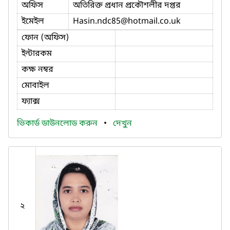
অফিস
অতিরিক্ত প্রধান প্রকৌশলীর দপ্তর
ইমেইল
Hasin.ndc85
@hotmail.co.uk
ফোন (অফিস)
ইন্টারকম
কক্ষ নম্বর
মোবাইল
ফ্যাক্স
ভিকার্ড ডাউনলোড করুন
•
দেখুন
২