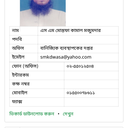
নাম
এস এম মোস্তফা কামাল মজুমদার
পদবি
অফিস
বানিজ্যিক ব্যবস্থাপকের দপ্তর
ইমেইল
smkdwasa
@yahoo.com
ফোন (অফিস)
০২-৫৫০১২৫০৪
ইন্টারকম
কক্ষ নম্বর
মোবাইল
০১৫৫০০৭৮৬১১
ফ্যাক্স
ভিকার্ড ডাউনলোড করুন
•
দেখুন