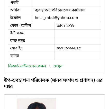
পদবি
অফিস
ব্যবস্থাপনা পরিচালকের কার্যালয়
ইমেইল
helal_mbsl
@yahoo.com
ফোন (অফিস)
৫৫০১২০২৯
ইন্টারকম
কক্ষ নম্বর
মোবাইল
০১৭১৬৬১৮৪২৫
ফ্যাক্স
ভিকার্ড ডাউনলোড করুন
•
দেখুন
উপ-ব্যবস্থাপনা পরিচালক (মানব সম্পদ ও প্রশাসন) এর
দপ্তর