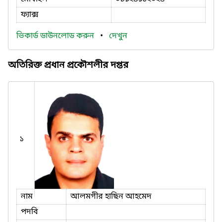
ফ্যাক্স
ভিকার্ড ডাউনলোড করুন
•
দেখুন
অতিরিক্ত প্রধান প্রকৌশলীর দপ্তর
১
নাম
আলমগীর হাছিন আহমেদ
পদবি