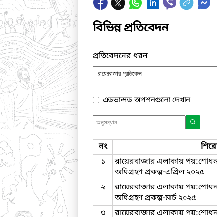
বিভিন্ন প্রতিবেদন
প্রতিবেদনের ধরন
এডভান্সড অপশনগুলো দেখান
নং
শির
১
রায়েরবাজার এলাকায় পয়:শোধনাগা
অধিগ্রহণ প্রকল্প-এপ্রিল ২০২৫
২
রায়েরবাজার এলাকায় পয়:শোধনাগা
অধিগ্রহণ প্রকল্প-মার্চ ২০২৫
৩
রায়েরবাজার এলাকায় পয়:শোধনাগা