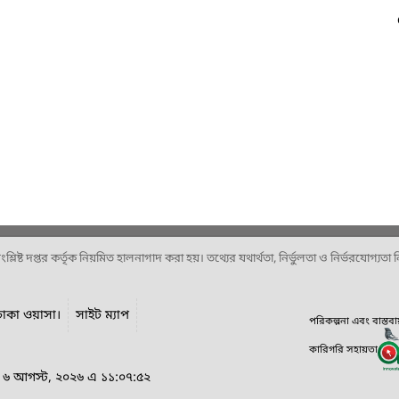
ষ্ট দপ্তর কর্তৃক নিয়মিত হালনাগাদ করা হয়। তথ্যের যথার্থতা, নির্ভুলতা ও নির্ভরযোগ্যতা নিশ
ঢাকা ওয়াসা।
সাইট ম্যাপ
পরিকল্পনা এবং বাস্তব
কারিগরি সহায়তা
র, ৬ আগস্ট, ২০২৬ এ ১১:০৭:৫২