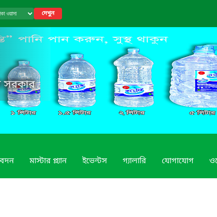
দেখুন
েশ সরকার
িবেদন
মাস্টার প্ল্যান
ইভেন্টস
গ্যালারি
যোগাযোগ
ও