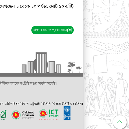
দেখছেন ১ থেকে ১০ পর্যন্ত, মোট ১০ এন্ট্রি
আপনার মতামত প্রদান করুন
্চিত করতে সংশ্লিষ্ট দপ্তর সর্বদা সচেষ্ট।
ায়ন: মন্ত্রিপরিষদ বিভাগ, এটুআই, বিসিসি, ডিওআইসিটি ও বেসিস।