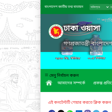
বাংলাদেশ জাতীয় তথ্য বাতায়ন
ঢাকা ওয়াসা
গণপ্রজাতন্ত্রী বাংলাদ
মেনু নির্বাচন করুন
আমাদের সম্পর্কে
প্রকল্প প্রত
এই কনটেন্টটি শেয়ার করতে ক্লিক করুন