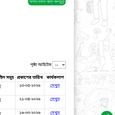
আপনার মতামত প্রদান করুন
পৃষ্ঠা আইটেম
াইল সমূহ
প্রকাশের তারিখ
কার্যকলাপ
১৩-০৫-২০২৬
দেখুন
২১-০৪-২০২৬
দেখুন
১৬-০৩-২০২৬
দেখুন