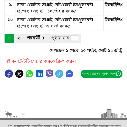
৯
ঢাকা ওয়াটার সাপ্লাই নেটওয়ার্ক ইমপ্রুভমেন্ট
ডিডাব্লিউ
প্রজেক্ট (সং-২) - সেপ্টেম্বর ২০২৫
১০
ঢাকা ওয়াটার সাপ্লাই নেটওয়ার্ক ইমপ্রুভমেন্ট
ডিডাব্লিউ
প্রজেক্ট (সং-২)-আগস্ট ২০২৫
১
২
পরবর্তী
🡲
পৃষ্ঠায় যান
দেখছেন ১ থেকে ১০ পর্যন্ত, মোট ১১ এন্ট্রি
এই কনটেন্টটি শেয়ার করতে ক্লিক করুন
আপনার মতামত প্রদান করুন
এই ওয়েবসাইটে প্রকাশিত সকল তথ্য সংশ্লিষ্ট দপ্তর কর্তৃক নিয়মিত হালনাগাদ করা