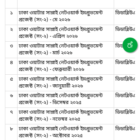
১
ঢাকা ওয়াটার সাপ্লাই নেটওয়ার্ক ইমপ্রুভমেন্ট
ডিডাব্লিউ
প্রজেক্ট (সং-২) - মে ২০২৬
২
ঢাকা ওয়াটার সাপ্লাই নেটওয়ার্ক ইমপ্রুভমেন্ট
ডিডাব্লিউ
প্রজেক্ট (সং-২) - এপ্রিল ২০২৬
৩
ঢাকা ওয়াটার সাপ্লাই নেটওয়ার্ক ইমপ্রুভমেন্ট
ডিডাব্লিউ
প্রজেক্ট (সং-২) - মার্চ ২০২৬
৪
ঢাকা ওয়াটার সাপ্লাই নেটওয়ার্ক ইমপ্রুভমেন্ট
ডিডাব্লিউ
প্রজেক্ট (সং-২) - ফেব্রুয়ারী ২০২৬
৫
ঢাকা ওয়াটার সাপ্লাই নেটওয়ার্ক ইমপ্রুভমেন্ট
ডিডাব্লিউ
প্রজেক্ট (সং-২) - জানুয়ারী ২০২৬
৬
ঢাকা ওয়াটার সাপ্লাই নেটওয়ার্ক ইমপ্রুভমেন্ট
ডিডাব্লিউ
প্রজেক্ট (সং-২) - ডিসেম্বর ২০২৫
৭
ঢাকা ওয়াটার সাপ্লাই নেটওয়ার্ক ইমপ্রুভমেন্ট
ডিডাব্লিউ
প্রজেক্ট (সং-২) - নভেম্বর ২০২৫
৮
ঢাকা ওয়াটার সাপ্লাই নেটওয়ার্ক ইমপ্রুভমেন্ট
ডিডাব্লিউ
প্রজেক্ট (সং-২) - অক্টোবর ২০২৫