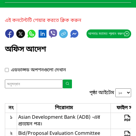
এই কনটেন্টটি শেয়ার করতে ক্লিক করুন
আপনার মতামত প্রদান করুন
অফিস আদেশ
এডভান্সড অপশনগুলো দেখান
পৃষ্ঠা আইটেম
নং
শিরোনাম
ফাইল সমূ
১
Asian Development Bank (ADB) -এর
প্রত্যয়ন পত্র।
২
Bid/Proposal Evaluation Committee