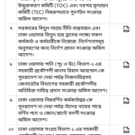
উন্মুক্তকরণ কমিটি (TOC) এবং দরপত্র মূল্যায়ন
কমিটি (TEC) নিম্নরূপভাবে পুনর্গঠন সংক্রান্ত
অফিস আদেশ।
৭
সরকারের বিদ্যুৎ সাশ্রয় নীতি বাস্তবায়ন এবং
ঢাকা ওয়াসার বিদ্যুৎ ব্যয় হ্রাসের লক্ষ্যে সকল
কর্মকর্তা ও কর্মচারীকে নিম্নোক্ত. নির্দেশনাসমূহ
অনুসরণের জন্য নির্দেশ প্রদান সংক্রান্ত অফিস
আদেশ।
৮
ঢাকা ওয়াসার পানি (পূঃ ও উঃ) বিভাগ-২ এর
সহকারী প্রকৌশলী জনাব রিয়াদ আহম্মেদ-কে
পুনরাদেশ না দেয়া পর্যন্ত নিজদায়িত্বসহ
জেনারেটর বিভাগের সহকারী প্রকৌশলীর
অতিরিক্ত দায়িত্ব প্রদান সংক্রান্ত অফিস আদেশ।
৯
ঢাকা ওয়াসার নিম্নবর্ণিত কর্মকর্তাদ্বয়-কে
পুনরাদেশ না দেয়া পর্যন্ত তাঁদের নামের পাশ্বে
বর্ণিত পদে ও জোন/প্লান্টে বদলী সংক্রান্ত
অফিস আদেশ।
১০
ঢাকা ওয়াসার সংগ্রহ বিভাগ-১ এর সহকারী