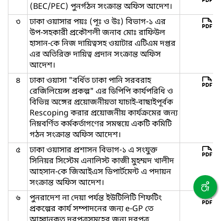
(BEC/PEC) পুনর্গঠন সংক্রান্ত অফিস আদেশ।
৩
ঢাকা ওয়াসার পয়ঃ (পূঃ ও উঃ) বিভাগ-১ এর
উপ-সহকারী প্রকৌশলী জনাব মোঃ রাফিউল
হাসান-কে নিজ দায়িত্বসহ ওয়াটার এটিএম দপ্তর
এর অতিরিক্ত দায়িত্ব প্রদান সংক্রান্ত অফিস
আদেশ।
৪
ঢাকা ওয়াসা "বর্ধিত ঢাকা পানি সরবরাহ
রেজিলিয়েন্স প্রকল্প" এর ডিপিপি কার্যপরিধি ও
বিভিন্ন অঙ্গের প্রয়োজনীয়তা যাচাই-বাছাইপূর্বক
Rescoping করার প্রয়োজনীয় কার্যক্রমের জন্য
নিম্নবর্ণিত কর্মকর্তাগণের সমন্বয়ে একটি কমিটি
গঠন সংক্রান্ত অফিস আদেশ।
৫
ঢাকা ওয়াসার প্রশাসন বিভাগ-১ এ সংযুক্ত
সিনিয়র সিস্টেম এনালিস্ট কাজী মুহম্মদ খালীদ
আহসান-কে জিআইএস ডিপার্টমেন্ট এ পদায়ন
সংক্রান্ত অফিস আদেশ।
৬
পুনরাদেশ না দেয়া পর্যন্ত ইউটিলিটি শিফটিং
প্রকল্পের কার্য সম্পাদনের জন্য e-GP তে
আহ্বানকৃত দরপত্রসমূহের জন্য দরপত্র