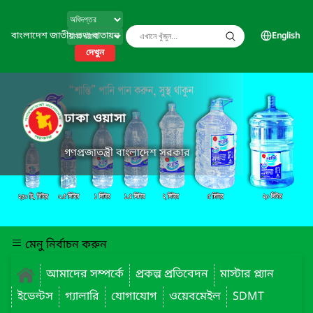
বাংলাদেশ জাতীয় তথ্য বাতায়ন
English
দেখুন
ঢাকা ওয়াসা
গণপ্রজাতন্ত্রী বাংলাদেশ সরকার
মেনু নির্বাচন করুন
আমাদের সম্পর্কে
প্রকল্প প্রতিবেদন
মাস্টার প্ল্যান
ইভেন্টস
গ্যালারি
যোগাযোগ
ওয়েবমেইল
SDMT