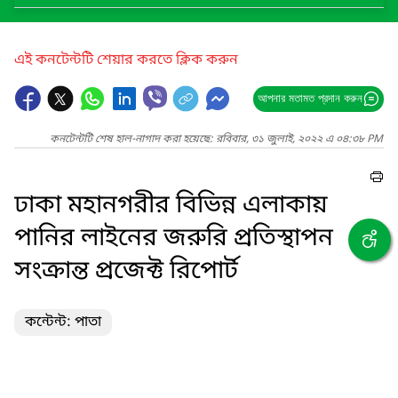
এই কনটেন্টটি শেয়ার করতে ক্লিক করুন
আপনার মতামত প্রদান করুন
কনটেন্টটি শেষ হাল-নাগাদ করা হয়েছে: রবিবার, ৩১ জুলাই, ২০২২ এ ০৪:৩৮ PM
ঢাকা মহানগরীর বিভিন্ন এলাকায়
পানির লাইনের জরুরি প্রতিস্থাপন
সংক্রান্ত প্রজেক্ট রিপোর্ট
কন্টেন্ট: পাতা