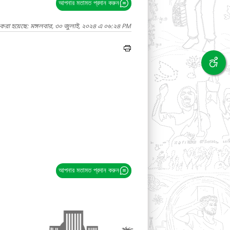
আপনার মতামত প্রদান করুন
 করা হয়েছে: মঙ্গলবার, ৩০ জুলাই, ২০২৪ এ ০৬:২৪ PM
আপনার মতামত প্রদান করুন