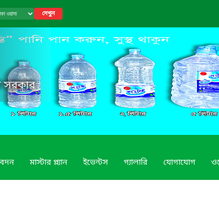
দেখুন
েশ সরকার
িবেদন
মাস্টার প্ল্যান
ইভেন্টস
গ্যালারি
যোগাযোগ
ও