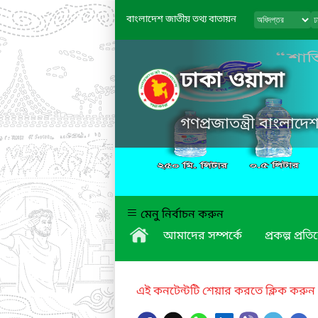
বাংলাদেশ জাতীয় তথ্য বাতায়ন
ঢাকা ওয়াসা
গণপ্রজাতন্ত্রী বাংলাদ
মেনু নির্বাচন করুন
আমাদের সম্পর্কে
প্রকল্প প্রত
এই কনটেন্টটি শেয়ার করতে ক্লিক করুন