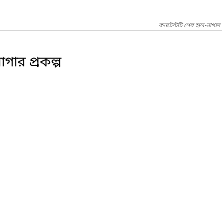
কনটেন্টটি শেষ হাল-নাগাদ
গার প্রকল্প