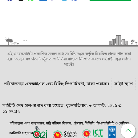
এই ওয়েবসাইটে প্রকাশিত সকল তথ্য সংশ্লিষ্ট দপ্তর কর্তৃক নিয়মিত হালনাগাদ করা
হয়। তথ্যের যথার্থতা, নির্ভুলতা ও নির্ভরযোগ্যতা নিশ্চিত করতে সংশ্লিষ্ট দপ্তর সর্বদা
সচেষ্ট।
পরিচালনায় এমআইএস এন্ড বিলিং ডিপার্টমেন্ট, ঢাকা ওয়াসা।
সাইট ম্যাপ
সাইটটি শেষ হাল-নাগাদ করা হয়েছে: বৃহস্পতিবার, ৬ আগস্ট, ২০২৬ এ
১১:০৭:৫২
পরিকল্পনা এবং বাস্তবায়ন: মন্ত্রিপরিষদ বিভাগ, এটুআই, বিসিসি, ডিওআইসিটি ও বেসিস।
কারিগরি সহায়তা