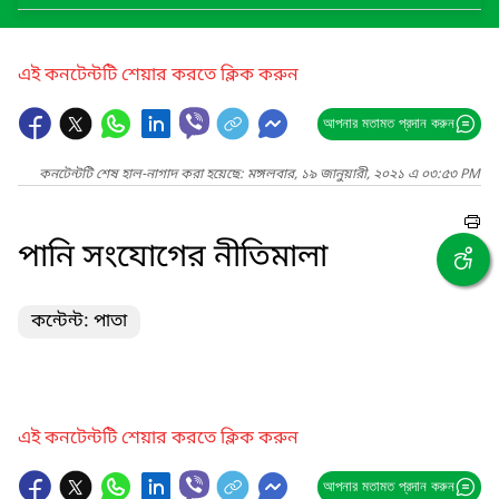
এই কনটেন্টটি শেয়ার করতে ক্লিক করুন
আপনার মতামত প্রদান করুন
কনটেন্টটি শেষ হাল-নাগাদ করা হয়েছে: মঙ্গলবার, ১৯ জানুয়ারী, ২০২১ এ ০৩:৫৩ PM
পানি সংযোগের নীতিমালা
কন্টেন্ট: পাতা
এই কনটেন্টটি শেয়ার করতে ক্লিক করুন
আপনার মতামত প্রদান করুন