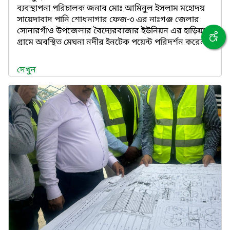
ব্যবস্থাপনা পরিচালক জনাব মোঃ আমিনুল ইসলাম মহোদয়
সায়েদাবাদ পানি শোধনাগার ফেজ-৩ এর নাঃগঞ্জ জেলার
সোনারগাঁও উপজেলার বৈদ্যেরবাজার ইউনিয়ন এর হাড়িয়া
গ্রামে অবস্থিত মেঘনা নদীর ইনটেক পয়েন্ট পরিদর্শন করেন।
দেখুন