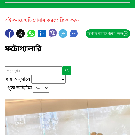
এই কনটেন্টটি শেয়ার করতে ক্লিক করুন
আপনার মতামত প্রদান করুন
ফটোগ্যালারি
ক্রম অনুসারে
পৃষ্ঠা আইটেম