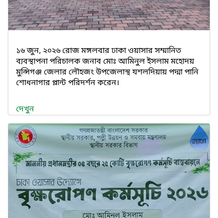
১৬ জুন, ২০২৬ রোজ মঙ্গলবার ঢাকা ওয়াসার সম্মানিত
ব্যবস্থাপনা পরিচালক জনাব মোঃ আমিনুল ইসলাম মহোদয়
মুন্সিগঞ্জ জেলার লৌহজং উপজেলাস্থ যশলদিয়ায় পদ্মা পানি
শোধনাগার প্লান্ট পরিদর্শন করেন।
দেখুন