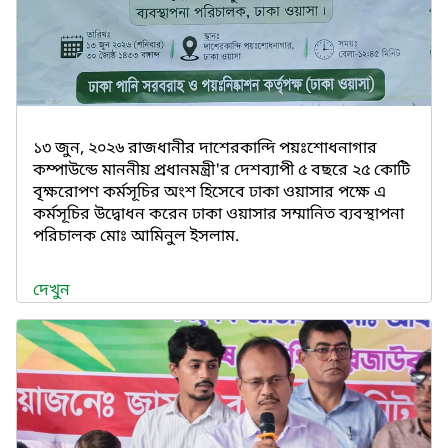
১৩ জুন, ২০২৬ রাজধানীর দাশেরকান্দি পয়ঃশোধনাগার
কম্পাউন্ডে মাননীয় প্রধানমন্ত্রী'র দেশব্যাপী ৫ বছরে ২৫ কোটি
বৃক্ষরোপণ কর্মসূচির অংশ হিসেবে ঢাকা ওয়াসার পক্ষে এ
কর্মসূচির উদ্বোধন করেন ঢাকা ওয়াসার সম্মানিত ব্যবস্থাপনা
পরিচালক মোঃ আমিনুল ইসলাম.
দেখুন