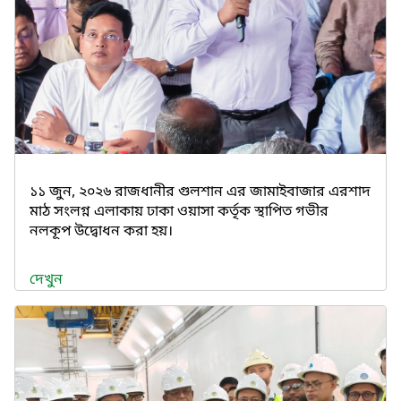
১১ জুন, ২০২৬ রাজধানীর গুলশান এর জামাইবাজার এরশাদ
মাঠ সংলগ্ন এলাকায় ঢাকা ওয়াসা কর্তৃক স্থাপিত গভীর
নলকূপ উদ্বোধন করা হয়।
দেখুন