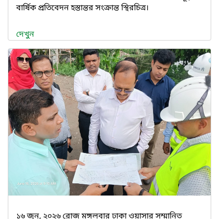
বার্ষিক প্রতিবেদন হস্তান্তর সংক্রান্ত স্থিরচিত্র।
দেখুন
১৬ জুন, ২০২৬ রোজ মঙ্গলবার ঢাকা ওয়াসার সম্মানিত