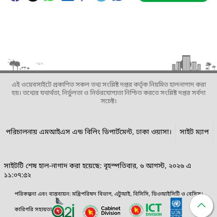
এই ওয়েবসাইটে প্রকাশিত সকল তথ্য সংশ্লিষ্ট দপ্তর কর্তৃক নিয়মিত হালনাগাদ করা
হয়। তথ্যের যথার্থতা, নির্ভুলতা ও নির্ভরযোগ্যতা নিশ্চিত করতে সংশ্লিষ্ট দপ্তর সর্বদা
সচেষ্ট।
পরিচালনায় এমআইএস এন্ড বিলিং ডিপার্টমেন্ট, ঢাকা ওয়াসা।
সাইট ম্যাপ
সাইটটি শেষ হাল-নাগাদ করা হয়েছে: বৃহস্পতিবার, ৬ আগস্ট, ২০২৬ এ
১১:০৭:৫২
পরিকল্পনা এবং বাস্তবায়ন: মন্ত্রিপরিষদ বিভাগ, এটুআই, বিসিসি, ডিওআইসিটি ও বেসিস।
কারিগরি সহায়তা