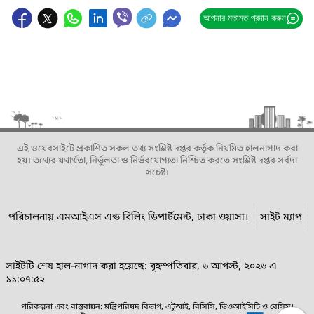
আপনার মতামত প্রদান করুন
এই ওয়েবসাইটে প্রকাশিত সকল তথ্য সংশ্লিষ্ট দপ্তর কর্তৃক নিয়মিত হালনাগাদ করা
হয়। তথ্যের যথার্থতা, নির্ভুলতা ও নির্ভরযোগ্যতা নিশ্চিত করতে সংশ্লিষ্ট দপ্তর সর্বদা
সচেষ্ট।
পরিচালনায় এমআইএস এন্ড বিলিং ডিপার্টমেন্ট, ঢাকা ওয়াসা।
সাইট ম্যাপ
সাইটটি শেষ হাল-নাগাদ করা হয়েছে: বৃহস্পতিবার, ৬ আগস্ট, ২০২৬ এ
১১:০৭:৫২
পরিকল্পনা এবং বাস্তবায়ন: মন্ত্রিপরিষদ বিভাগ, এটুআই, বিসিসি, ডিওআইসিটি ও বেসিস।