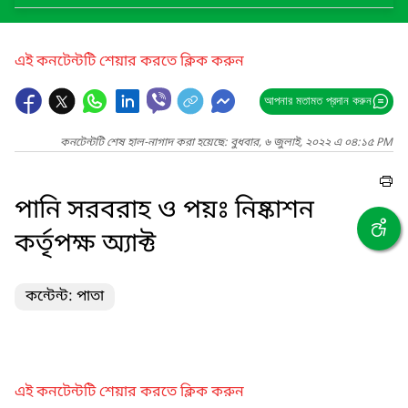
এই কনটেন্টটি শেয়ার করতে ক্লিক করুন
আপনার মতামত প্রদান করুন
কনটেন্টটি শেষ হাল-নাগাদ করা হয়েছে: বুধবার, ৬ জুলাই, ২০২২ এ ০৪:১৫ PM
পানি সরবরাহ ও পয়ঃ নিষ্কাশন
কর্তৃপক্ষ অ্যাক্ট
কন্টেন্ট: পাতা
এই কনটেন্টটি শেয়ার করতে ক্লিক করুন