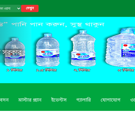
দেখুন
েশ সরকার
িবেদন
মাস্টার প্ল্যান
ইভেন্টস
গ্যালারি
যোগাযোগ
ও