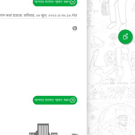
আপনার মতামত প্রদান করুন
াগাদ করা হয়েছে: রবিবার, ২৬ জুন, ২০২২ এ ০৮:১৮ PM
আপনার মতামত প্রদান করুন