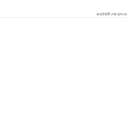
কনটেন্টটি শেষ হাল-ন