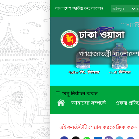
বাংলাদেশ জাতীয় তথ্য বাতায়ন
ঢাকা ওয়াসা
গণপ্রজাতন্ত্রী বাংলাদ
মেনু নির্বাচন করুন
আমাদের সম্পর্কে
প্রকল্প প্রত
এই কনটেন্টটি শেয়ার করতে ক্লিক করুন