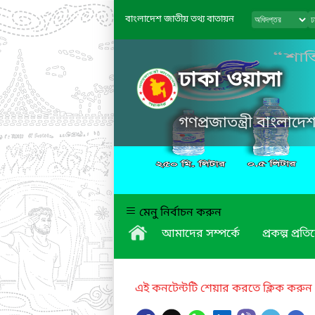
বাংলাদেশ জাতীয় তথ্য বাতায়ন
ঢাকা ওয়াসা
গণপ্রজাতন্ত্রী বাংলাদ
মেনু নির্বাচন করুন
আমাদের সম্পর্কে
প্রকল্প প্রত
এই কনটেন্টটি শেয়ার করতে ক্লিক করুন