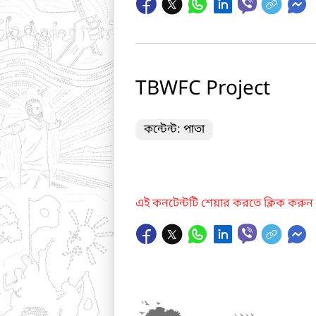
TBWFC Project
কন্টেন্ট: পাতা
এই কনটেন্টটি শেয়ার করতে ক্লিক করুন