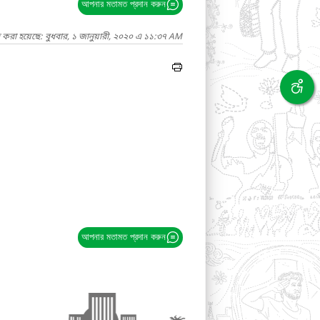
আপনার মতামত প্রদান করুন
 করা হয়েছে: বুধবার, ১ জানুয়ারী, ২০২০ এ ১১:৩৭ AM
আপনার মতামত প্রদান করুন