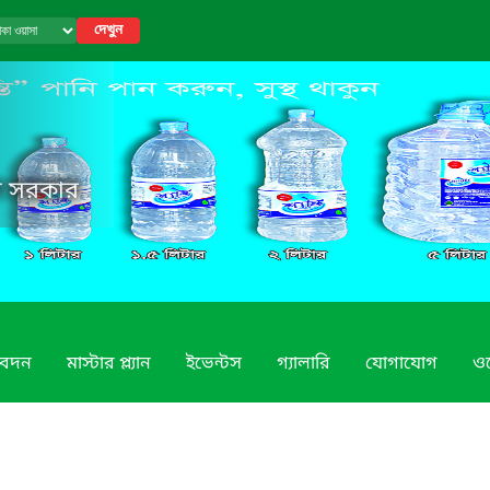
দেখুন
েশ সরকার
িবেদন
মাস্টার প্ল্যান
ইভেন্টস
গ্যালারি
যোগাযোগ
ও