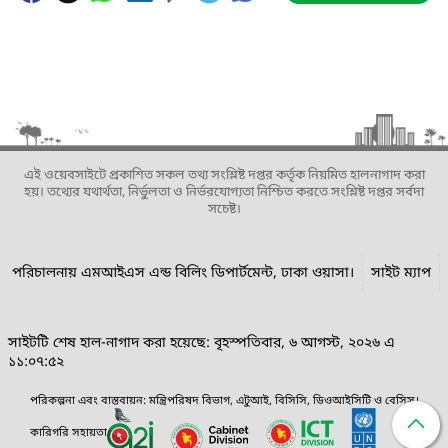
এই ওয়েবসাইটে প্রকাশিত সকল তথ্য সংশ্লিষ্ট দপ্তর কর্তৃক নিয়মিত হালনাগাদ করা
হয়। তথ্যের যথার্থতা, নির্ভুলতা ও নির্ভরযোগ্যতা নিশ্চিত করতে সংশ্লিষ্ট দপ্তর সর্বদা
সচেষ্ট।
পরিচালনায় এমআইএস এন্ড বিলিং ডিপার্টমেন্ট, ঢাকা ওয়াসা।
সাইট ম্যাপ
সাইটটি শেষ হাল-নাগাদ করা হয়েছে: বৃহস্পতিবার, ৬ আগস্ট, ২০২৬ এ
১১:০৭:৫২
পরিকল্পনা এবং বাস্তবায়ন: মন্ত্রিপরিষদ বিভাগ, এটুআই, বিসিসি, ডিওআইসিটি ও বেসিস।
কারিগরি সহায়তা