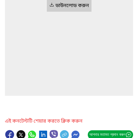
ডাউনলোড করুন
এই কনটেন্টটি শেয়ার করতে ক্লিক করুন
আপনার মতামত প্রদান করুন