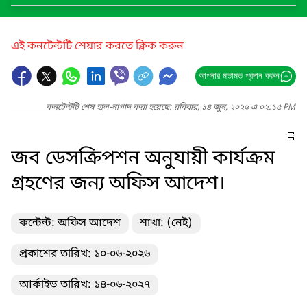
এই কনটেন্টটি শেয়ার করতে ক্লিক করুন
আপনার মতামত প্রদান করুন
কনটেন্টটি শেষ হাল-নাগাদ করা হয়েছে: রবিবার, ১৪ জুন, ২০২৬ এ ০২:১৫ PM
জব ডেসক্রিপশন অনুযায়ী কার্যক্রম
গ্রহণের জন্য অফিস আদেশ।
কন্টেন্ট: অফিস আদেশ
শাখা: (নেই)
প্রকাশের তারিখ: ১০-০৬-২০২৬
আর্কাইভ তারিখ: ১৪-০৬-২০২৭