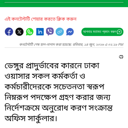
এই কনটেন্টটি শেয়ার করতে ক্লিক করুন
আপনার মতামত প্রদান করুন
কনটেন্টটি শেষ হাল-নাগাদ করা হয়েছে: রবিবার, ১৪ জুন, ২০২৬ এ ০২:১৮ PM
ডেঙ্গুর প্রাদুর্ভাবের কারনে ঢাকা
ওয়াসার সকল কর্মকর্তা ও
কর্মচারীদেরকে সচেতনতা স্বরূপ
নিম্নরূপ পদক্ষেপ গ্রহণ করার জন্য
নির্দেশক্রমে অনুরোধ করণ সংক্রান্ত
অফিস সার্কুলার।