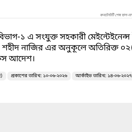
কনটেন্টটি শেষ হাল-ন
িভাগ-১ এ সংযুক্ত সহকারী মেইন্টেইনেন্স 
শহীদ নাজির এর অনুকূলে অতিরিক্ত ০২(দ
 অফিস আদেশ।
ই)
প্রকাশের তারিখ: ১০-০৬-২০২৬
আর্কাইভ তারিখ: ১৪-০৬-২০২৭