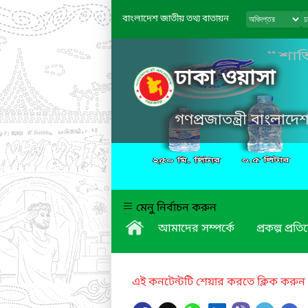
বাংলাদেশ জাতীয় তথ্য বাতায়ন
ঢাকা ওয়াসা
গণপ্রজাতন্ত্রী বাংলাদ
মেনু নির্বাচন করুন
আমাদের সম্পর্কে
প্রকল্প প্রত
এই কনটেন্টটি শেয়ার করতে ক্লিক করুন