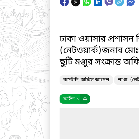
ঢাকা ওয়াসার প্রশাসন ব
(নেটওয়ার্ক)জনাব মোঃ 
ছুটি মঞ্জুর সংক্রান্ত
কন্টেন্ট: অফিস আদেশ
শাখা: (নে
ফাইল ১