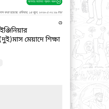
আপনার মতামত প্রদান করুন
াগাদ করা হয়েছে: রবিবার, ১৪ জুন, ২০২৬ এ ০২:২৯ PM
ইঞ্জিনিয়ার
ুই)মাস মেয়াদে শিক্ষা