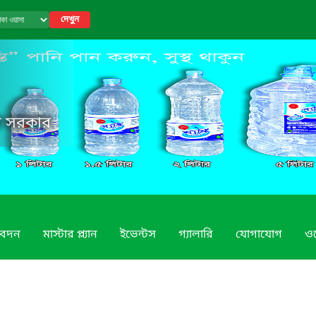
দেখুন
েশ সরকার
িবেদন
মাস্টার প্ল্যান
ইভেন্টস
গ্যালারি
যোগাযোগ
ও