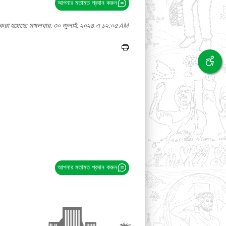
আপনার মতামত প্রদান করুন
 করা হয়েছে: মঙ্গলবার, ৩০ জুলাই, ২০২৪ এ ১২:০৫ AM
আপনার মতামত প্রদান করুন