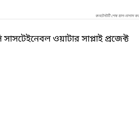
কনটেন্টটি শেষ হাল-নাগাদ কর
 সাসটেইনেবল ওয়াটার সাপ্লাই প্রজেক্ট