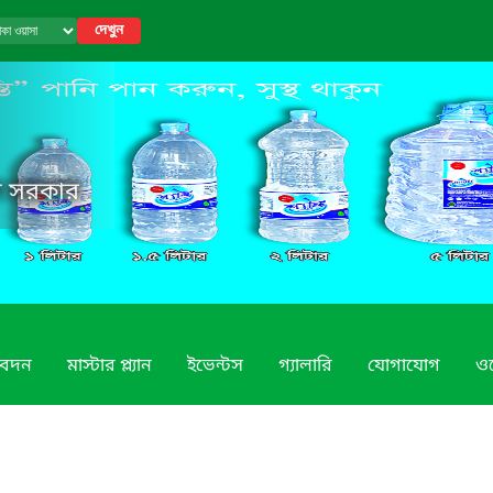
দেখুন
েশ সরকার
িবেদন
মাস্টার প্ল্যান
ইভেন্টস
গ্যালারি
যোগাযোগ
ও