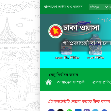
বাংলাদেশ জাতীয় তথ্য বাতায়ন
ঢাকা ওয়াসা
গণপ্রজাতন্ত্রী বাংলাদ
মেনু নির্বাচন করুন
আমাদের সম্পর্কে
প্রকল্প প্রত
এই কনটেন্টটি শেয়ার করতে ক্লিক করুন