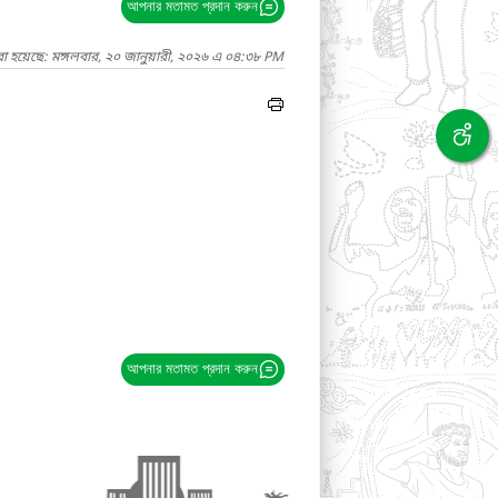
আপনার মতামত প্রদান করুন
া হয়েছে: মঙ্গলবার, ২০ জানুয়ারী, ২০২৬ এ ০৪:৩৮ PM
আপনার মতামত প্রদান করুন